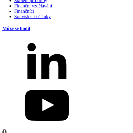
Školení pro firmy
Finanční vzdělávání
Finančníci
Souvislosti / články
Může se hodit