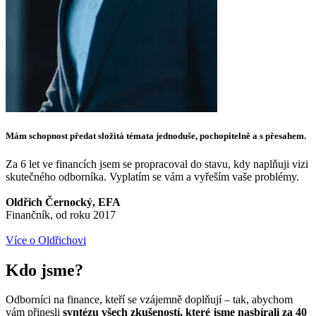
Mám schopnost předat složitá témata jednoduše, pochopitelně a s přesahem.
Za 6 let ve financích jsem se propracoval do stavu, kdy naplňuji vizi
skutečného odborníka. Vyplatím se vám a vyřeším vaše problémy.
Oldřich Černocký, EFA
Finančník, od roku 2017
Více o Oldřichovi
Kdo jsme?
Odborníci na finance, kteří se vzájemně doplňují – tak, abychom
vám přinesli
syntézu všech zkušeností, které jsme nasbírali za 40