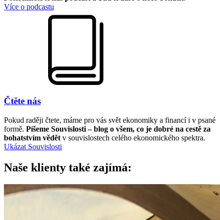
Více o podcastu
Čtěte nás
Pokud raději čtete, máme pro vás svět ekonomiky a financí i v psané
formě.
Píšeme Souvislosti – blog o všem, co je dobré na cestě za
bohatstvím vědět
v souvislostech celého ekonomického spektra.
Ukázat Souvislosti
Naše klienty také zajímá: