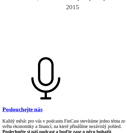
2015
Poslouchejte nás
Každý měsíc pro vás v podcastu FinCast otevíráme jedno téma ze
světa ekonomiky a financí, na které přinášíme nezávislý pohled.
Poslechněte si náš podcast a buďte zase o něco bohatší
.