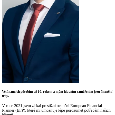
Ve financích působím už 10. rokem a mým hlavním zaměřením jsou finanční
trhy.
V roce 2021 jsem získal prestižní ocenění European Financial
Planner (EFP), které mi umožňuje lépe porozumět potřebám našich
klientů.