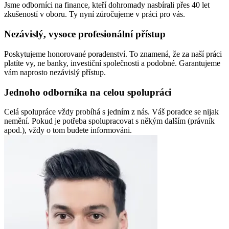
Jsme odborníci na finance, kteří dohromady nasbírali přes 40 let
zkušeností v oboru. Ty nyní zúročujeme v práci pro vás.
Nezávislý, vysoce profesionální přístup
Poskytujeme honorované poradenství. To znamená, že za naší práci
platíte vy, ne banky, investiční společnosti a podobné. Garantujeme
vám naprosto nezávislý přístup.
Jednoho odborníka na celou spolupráci
Celá spolupráce vždy probíhá s jedním z nás. Váš poradce se nijak
nemění. Pokud je potřeba spolupracovat s někým dalším (právník
apod.), vždy o tom budete informováni.