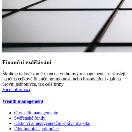
Finanční vzdělávání
Školíme řadové zaměstnance i vrcholový management – nejčastěji
na téma celkové finanční gramotnosti nebo hospodaření - jak na
úrovni jednotlivce, tak celé firmy.
Více informací
Wealth management
O wealth managementu
Svěřenské fondy
Dědictví a mezigenerační správa majetku
Dlouhodobá spolupráce