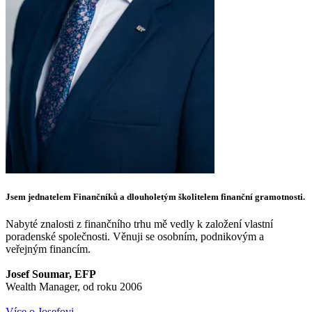
Jsem jednatelem Finančníků a dlouholetým školitelem finanční gramotnosti.
Nabyté znalosti z finančního trhu mě vedly k založení vlastní
poradenské společnosti. Věnuji se osobním, podnikovým a
veřejným financím.
Josef Soumar, EFP
Wealth Manager, od roku 2006
Více o Josefovi